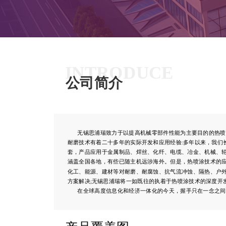
INTRODUCE
公司简介
       无锡思浦瑞致力于以提高机械零部件性能为主要目的的热喷涂技术研究，对金属表面改质特别是表面
耐磨技术有着二十多年的实际开发和应用经验:多年以来，我们
套，产品应用于金属制品、焊丝、化纤、电缆、冶金、机械、
涵盖全国各地，有些已随主机远涉海外。但是，热喷涂技术的
化工、能源、建材等对耐磨、耐腐蚀、抗气流冲蚀、隔热、户
方案解决;无锡思浦瑞将一如既往的执着于热喷涂技术的深度开
       在全球高度信息化和经济一体化的今天，握手只在一念