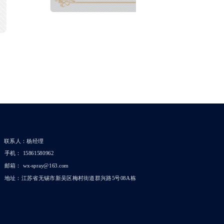
联系人：杨经理
手机： 15861580962
邮箱： wx-spray@163.com
地址：江苏省无锡市新吴区梅村街道群兴路5号08A栋