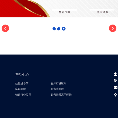
产品中心
拉丝机卷筒
化纤行业应用
塔轮导轮
超音速喷涂
钢铁行业应用
超音速等离子喷涂