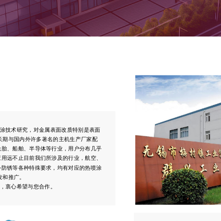
长期与国内外许多著名的主机生产厂家配
轮胎、船舶、半导体等行业，用户分布几乎
应用远不止目前我们所涉及的行业，航空、
外防锈等各种特殊要求，均有对应的热喷涂
发和推广。
之间，衷心希望与您合作。