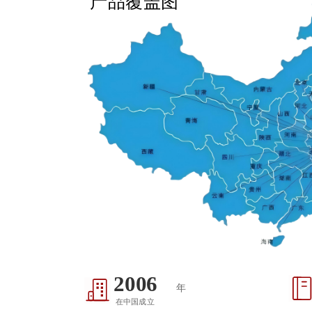
产品覆盖图
2008
年
在中国成立