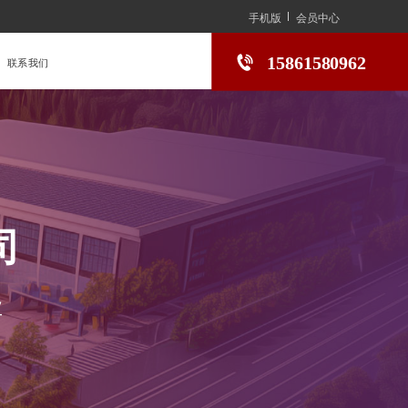
手机版
会员中心
15861580962
联系我们
司
业