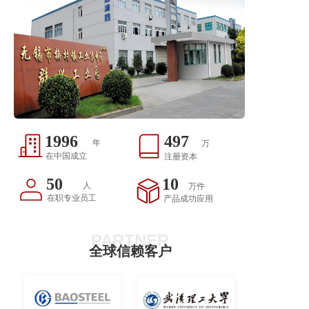
2007
500
年
万
在中国成立
注册资本
50
10
人
万件
在职专业员工
产品成功应用
PARTNER
全球信赖客户