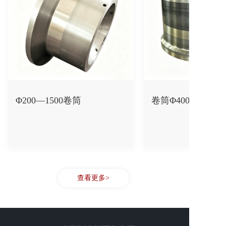
Φ200—1500卷筒
卷筒Φ400-1200
查看更多>