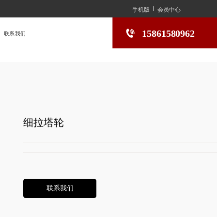
手机版
会员中心
15861580962
联系我们
细拉塔轮
联系我们