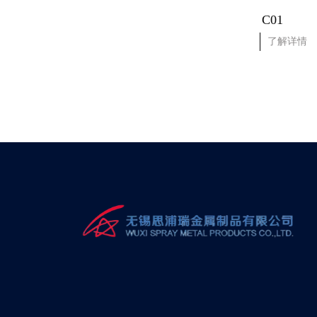
撘轮导轮
C01
了解详情
了解详情