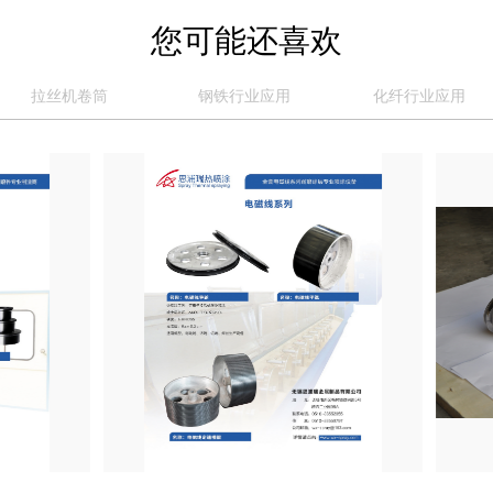
您可能还喜欢
拉丝机卷筒
钢铁行业应用
化纤行业应用