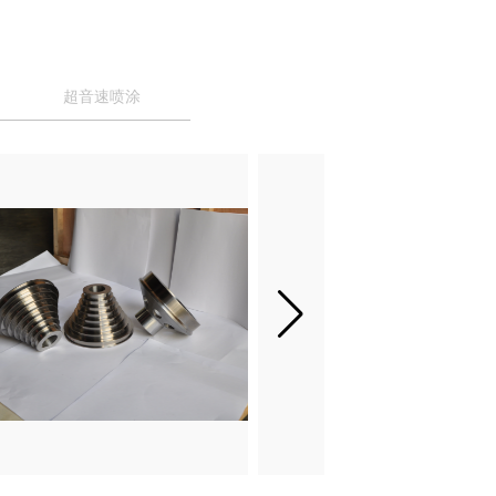
超音速喷涂