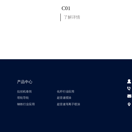
C01
了解详情
产品中心
拉丝机卷筒
化纤行业应用
塔轮导轮
超音速喷涂
钢铁行业应用
超音速等离子喷涂