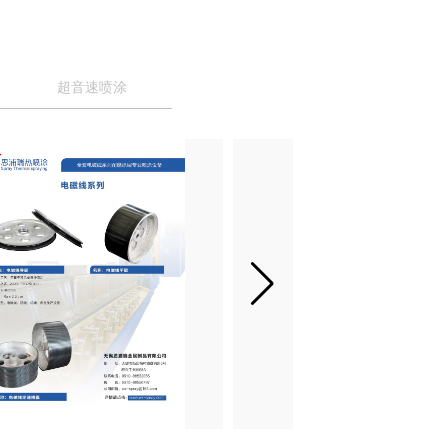
超音速喷涂