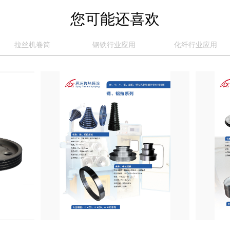
您可能还喜欢
拉丝机卷筒
钢铁行业应用
化纤行业应用