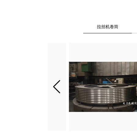
拉丝机卷筒