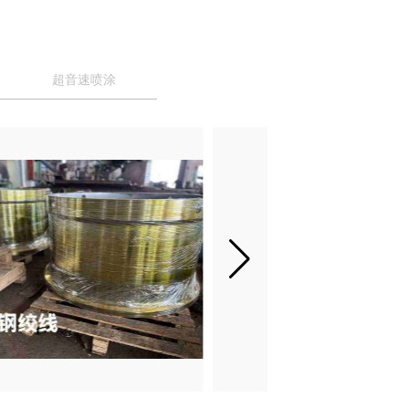
超音速喷涂