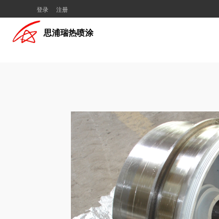
登录
注册
思浦瑞热喷涂