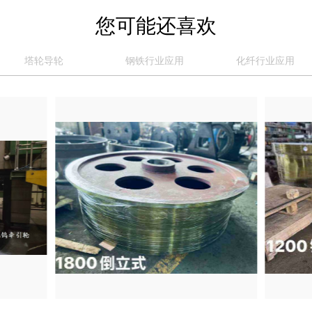
您可能还喜欢
塔轮导轮
钢铁行业应用
化纤行业应用