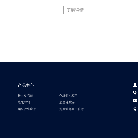
了解详情
产品中心
拉丝机卷筒
化纤行业应用
塔轮导轮
超音速喷涂
钢铁行业应用
超音速等离子喷涂