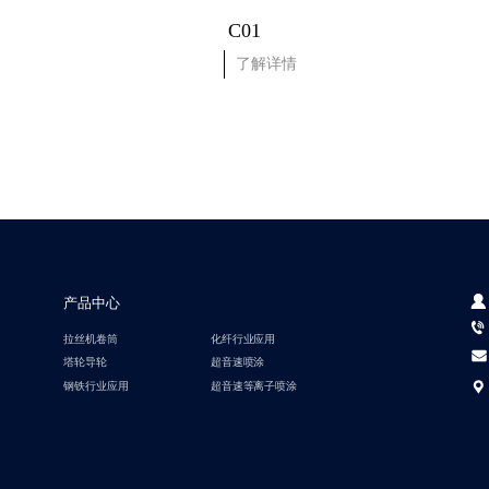
C01
了解详情
产品中心
拉丝机卷筒
化纤行业应用
塔轮导轮
超音速喷涂
钢铁行业应用
超音速等离子喷涂