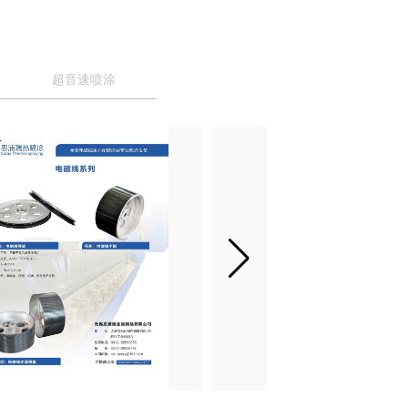
超音速喷涂