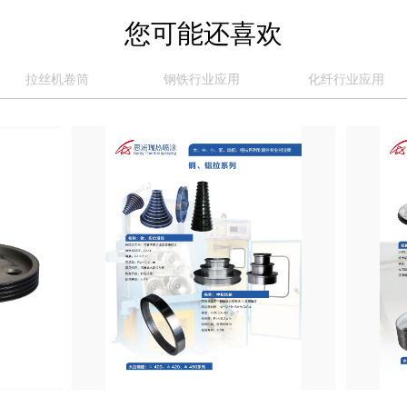
您可能还喜欢
拉丝机卷筒
钢铁行业应用
化纤行业应用