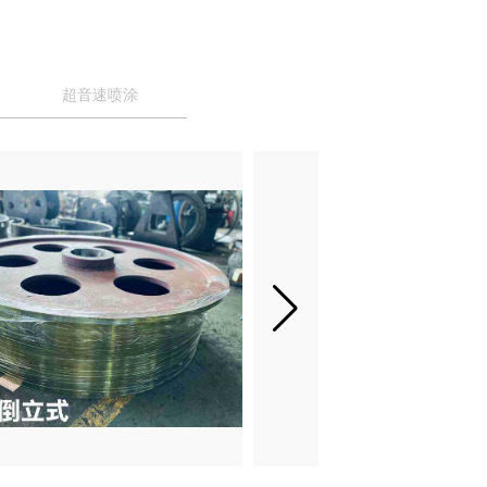
超音速喷涂