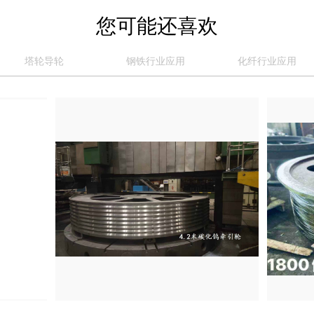
您可能还喜欢
塔轮导轮
钢铁行业应用
化纤行业应用