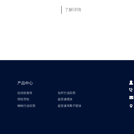
了解详情
产品中心
拉丝机卷筒
化纤行业应用
塔轮导轮
超音速喷涂
钢铁行业应用
超音速等离子喷涂