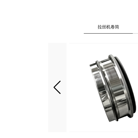
拉丝机卷筒