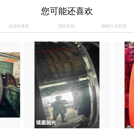
您可能还喜欢
拉丝机卷筒
塔轮导轮
钢铁行业应用