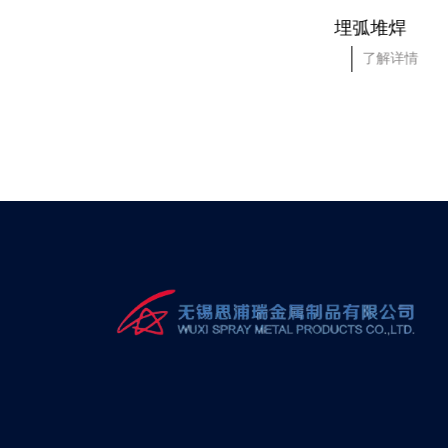
61140数控车床
埋弧堆焊
了解详情
了解详情