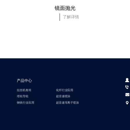
镜面抛光
了解详情
产品中心
拉丝机卷筒
化纤行业应用
塔轮导轮
超音速喷涂
钢铁行业应用
超音速等离子喷涂